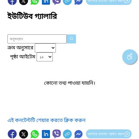
আপনার মতামত প্রদান করুন
ইউটিউব গ্যালারি
ক্রম অনুসারে
পৃষ্ঠা আইটেম
কোনো তথ্য পাওয়া যায়নি।
এই কনটেন্টটি শেয়ার করতে ক্লিক করুন
আপনার মতামত প্রদান করুন