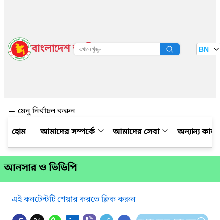
বাংলাদেশ জাতীয় তথ্য বাতায়ন
BN
দেখুন
মেনু নির্বাচন করুন
আমাদের সম্পর্কে
আমাদের সেবা
অন্যান্য কার্
আনসার ও ভিডিপি
এই কনটেন্টটি শেয়ার করতে ক্লিক করুন