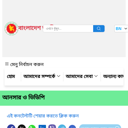
বাংলাদেশ জাতীয় তথ্য বাতায়ন
BN
দেখুন
মেনু নির্বাচন করুন
আমাদের সম্পর্কে
আমাদের সেবা
অন্যান্য কার্
আনসার ও ভিডিপি
এই কনটেন্টটি শেয়ার করতে ক্লিক করুন