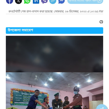
আপনার মতামত প্রদান করুন
কনটেন্টটি শেষ হাল-নাগাদ করা হয়েছে: সোমবার, ২৬ ডিসেম্বর, ২০২২ এ ১০:৩৫ PM
উপজেলা সমাবেশ