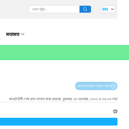
BN
মতামত
আপনার মতামত প্রদান করুন
কনটেন্টটি শেষ হাল-নাগাদ করা হয়েছে: বুধবার, ৩০ নভেম্বর, ২০২২ এ ০৬:০৩ PM