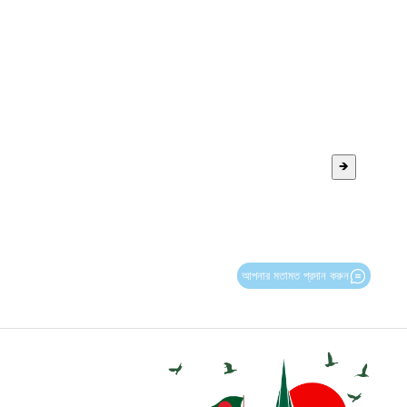
🡺
আপনার মতামত প্রদান করুন